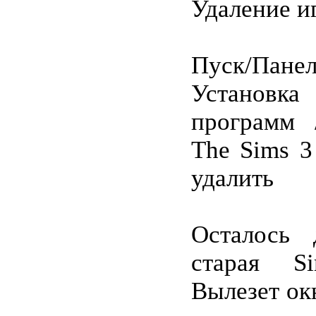
Удаление и
Пуск/Пане
Установк
программ
The Sims 3
удалить
Осталось 
старая
S
Вылезет ок