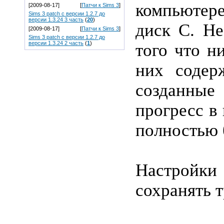
компьютер
[2009-08-17]
[
Патчи к Sims 3
]
Sims 3 patch с версии 1.2.7 до
версии 1.3.24 3 часть
(
20
)
диск С. Не
[2009-08-17]
[
Патчи к Sims 3
]
Sims 3 patch с версии 1.2.7 до
версии 1.3.24 2 часть
(
1
)
того что н
них содер
созданны
прогресс в
полностью 
Настрой
сохранять 