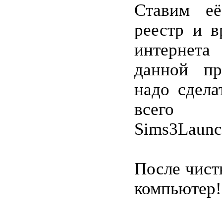
Ставим е
реестр и 
интерне
данной пр
надо сдела
всего 
Sims3Launc
После чист
компьютер!