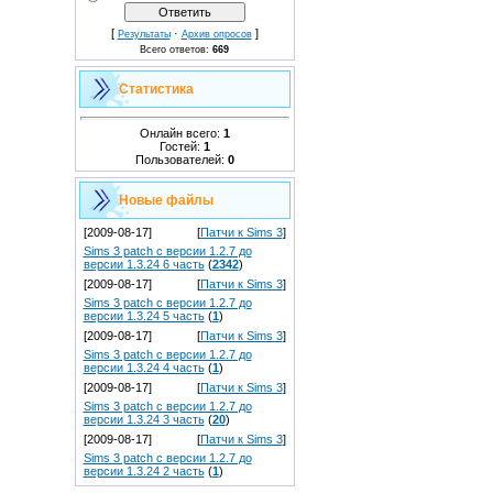
[
·
]
Результаты
Архив опросов
Всего ответов:
669
Статистика
Онлайн всего:
1
Гостей:
1
Пользователей:
0
Новые файлы
[2009-08-17]
[
Патчи к Sims 3
]
Sims 3 patch с версии 1.2.7 до
версии 1.3.24 6 часть
(
2342
)
[2009-08-17]
[
Патчи к Sims 3
]
Sims 3 patch с версии 1.2.7 до
версии 1.3.24 5 часть
(
1
)
[2009-08-17]
[
Патчи к Sims 3
]
Sims 3 patch с версии 1.2.7 до
версии 1.3.24 4 часть
(
1
)
[2009-08-17]
[
Патчи к Sims 3
]
Sims 3 patch с версии 1.2.7 до
версии 1.3.24 3 часть
(
20
)
[2009-08-17]
[
Патчи к Sims 3
]
Sims 3 patch с версии 1.2.7 до
версии 1.3.24 2 часть
(
1
)