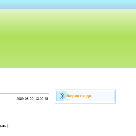
Форма входа
2009-08-20, 13:02:48
ать ).